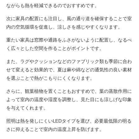
ながらも熱を軽減できるのでおすすめです。
次に家具の配置にも注目し、風の通り道を確保することで室
内の空気循環を促進し、涼しさを感じやすくなります。
重たい家具は窓際や通路をふさがないように配置し、なるべ
く広々とした空間を作ることがポイントです。
また、ラグやクッションなどのファブリック類も季節に合わ
せて変えると効果的で、夏は麻や綿などの通気性の良い素材
を選ぶことで熱がこもりにくくなります。
さらに、観葉植物を置くこともおすすめで、葉の蒸散作用に
よって室内の温度や湿度を調整し、見た目にも涼しげな印象
を与えてくれます。
照明は熱を発しにくいLEDタイプを選び、必要最低限の明る
さに抑えることで室内の温度上昇を防げます。