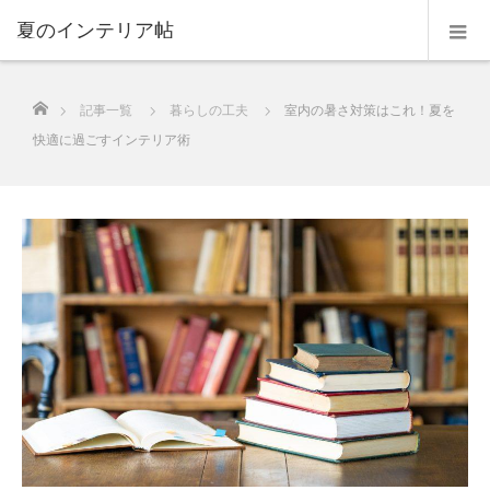
夏のインテリア帖
ホーム
記事一覧
暮らしの工夫
室内の暑さ対策はこれ！夏を
快適に過ごすインテリア術